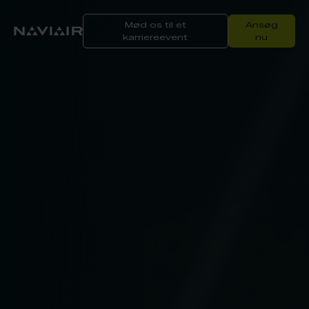
Mød os til et
Ansøg
karriereevent
nu